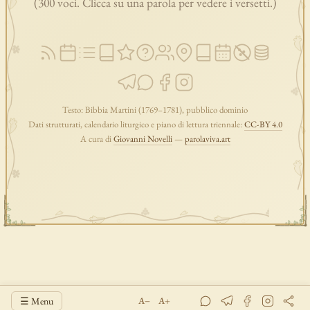
(300 voci. Clicca su una parola per vedere i versetti.)
Testo: Bibbia Martini (1769–1781), pubblico dominio
Dati strutturati, calendario liturgico e piano di lettura triennale:
CC-BY 4.0
A cura di
Giovanni Novelli
—
parolaviva.art
☰ Menu
A−
A+