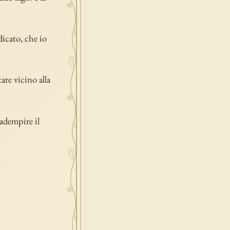
dicato, che io
are vicino alla
 adempire il