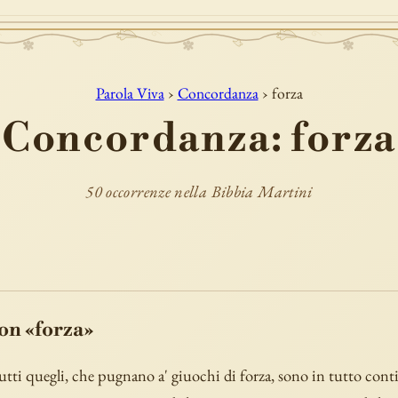
Parola Viva
›
Concordanza
› forza
Concordanza: forza
50 occorrenze nella Bibbia Martini
con «forza»
utti quegli, che pugnano a' giuochi di forza, sono in tutto cont