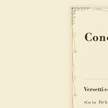
Con
Versetti 
Per l
1Cor 1,6