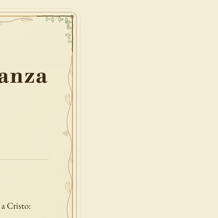
anza
 a Cristo: