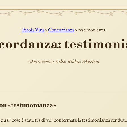
Parola Viva
›
Concordanza
› testimonianza
cordanza: testimoni
50 occorrenze nella Bibbia Martini
con «testimonianza»
e quali cose è stata tra di voi confermata la testimonianza renduta