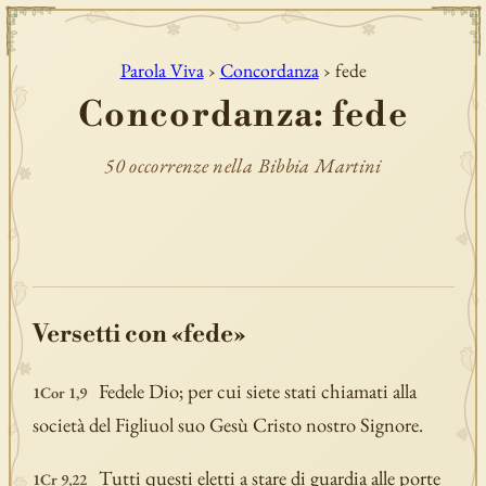
Parola Viva
›
Concordanza
› fede
Concordanza: fede
50 occorrenze nella Bibbia Martini
Versetti con «fede»
Fedele Dio; per cui siete stati chiamati alla
1Cor 1,9
società del Figliuol suo Gesù Cristo nostro Signore.
Tutti questi eletti a stare di guardia alle porte
1Cr 9,22