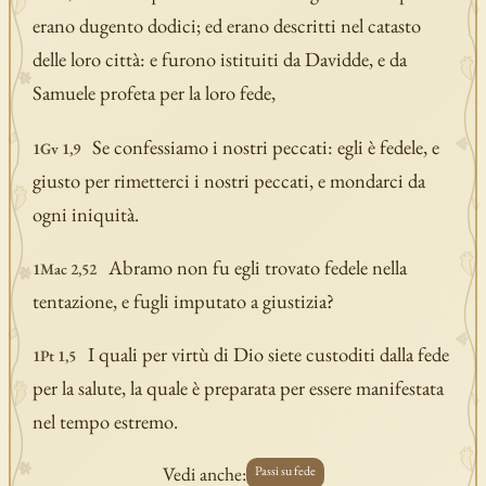
erano dugento dodici; ed erano descritti nel catasto
delle loro città: e furono istituiti da Davidde, e da
Samuele profeta per la loro fede,
Se confessiamo i nostri peccati: egli è fedele, e
1Gv 1,9
giusto per rimetterci i nostri peccati, e mondarci da
ogni iniquità.
Abramo non fu egli trovato fedele nella
1Mac 2,52
tentazione, e fugli imputato a giustizia?
I quali per virtù di Dio siete custoditi dalla fede
1Pt 1,5
per la salute, la quale è preparata per essere manifestata
nel tempo estremo.
Vedi anche:
Passi su fede