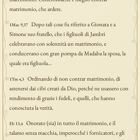
matrimonio, che ardere.
Dopo tali cose fu riferito a Gionata e a
1Mac 9,37
Simone suo fratello, che i figliuoli di Jambri
celebravano con solennità un matrimonio, e
conducevano con gran pompa da Madaba la sposa, la
quale era figliuola…
Ordinando di non contrar matrimonio, di
1Tm 4,3
astenersi dai cibi creati da Dio, perché ne usassero con
rendimento di grazie i fedeli, e quelli, che hanno
conosciuta la verità.
Onorato (sia) in tutto il matrimonio, e il
Eb 13,4
talamo senza macchia, imperocché i fornicatori, e gli