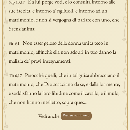
E a lui porge voti, e lo consulta intorno alle
Sap 13,17
sue facoltà, e intorno a' figliuoli, e intorno ad un
matrimonio; e non si vergogna di parlare con uno, che
è senz'anima:
Non esser geloso della donna unita teco in
Sir 9,1
matrimonio, affinchè ella non adopri in tuo danno la
malizia de' pravi insegnamenti.
Perocchè quelli, che in tal guisa abbracciano il
Tb 6,17
matrimonio, che Dio scacciano da se, e dalla lor mente,
e soddisfanno la loro libidine come il cavallo, e il mulo,
che non hanno intelletto, sopra ques…
Vedi anche:
Passi su matrimonio