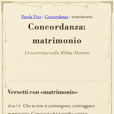
Parola Viva
›
Concordanza
› matrimonio
Concordanza:
matrimonio
11 occorrenze nella Bibbia Martini
Versetti con «matrimonio»
Che se non si contengono, contraggano
1Cor 7,9
matrimonio. Conciossiaché è meglio contrar