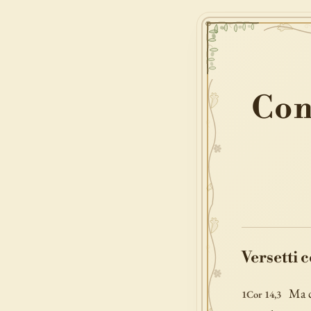
Con
Versetti 
Ma c
1Cor 14,3