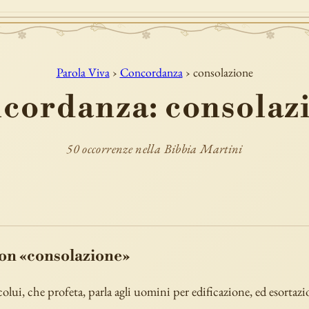
Parola Viva
›
Concordanza
› consolazione
cordanza: consolaz
50 occorrenze nella Bibbia Martini
con «consolazione»
olui, che profeta, parla agli uomini per edificazione, ed esortazi