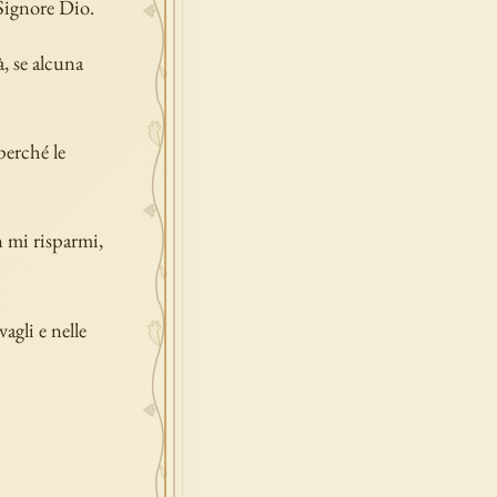
 Signore Dio.
, se alcuna
perché le
n mi risparmi,
agli e nelle