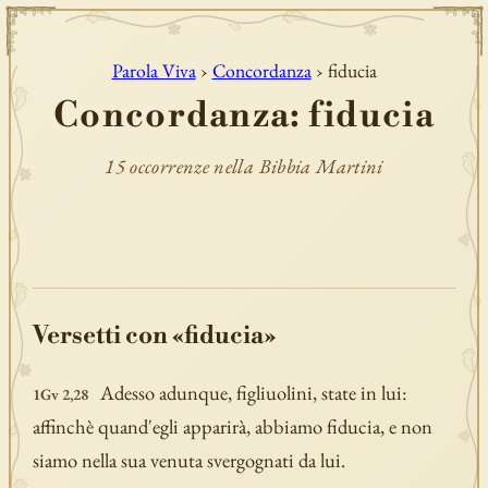
Parola Viva
›
Concordanza
› fiducia
Concordanza: fiducia
15 occorrenze nella Bibbia Martini
Versetti con «fiducia»
Adesso adunque, figliuolini, state in lui:
1Gv 2,28
affinchè quand'egli apparirà, abbiamo fiducia, e non
siamo nella sua venuta svergognati da lui.