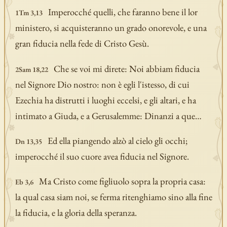
Imperocché quelli, che faranno bene il lor
1Tm 3,13
ministero, si acquisteranno un grado onorevole, e una
gran fiducia nella fede di Cristo Gesù.
Che se voi mi direte: Noi abbiam fiducia
2Sam 18,22
nel Signore Dio nostro: non è egli l'istesso, di cui
Ezechia ha distrutti i luoghi eccelsi, e gli altari, e ha
intimato a Giuda, e a Gerusalemme: Dinanzi a que…
Ed ella piangendo alzò al cielo gli occhi;
Dn 13,35
imperocché il suo cuore avea fiducia nel Signore.
Ma Cristo come figliuolo sopra la propria casa:
Eb 3,6
la qual casa siam noi, se ferma ritenghiamo sino alla fine
la fiducia, e la gloria della speranza.