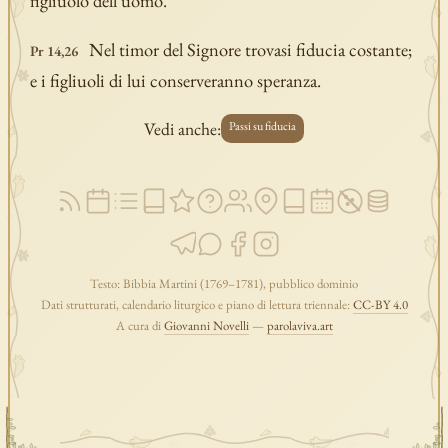
figliuolo dell'uomo.
Nel timor del Signore trovasi fiducia costante;
Pr 14,26
e i figliuoli di lui conserveranno speranza.
Vedi anche:
Passi su fiducia
Testo: Bibbia Martini (1769–1781), pubblico dominio
Dati strutturati, calendario liturgico e piano di lettura triennale:
CC-BY 4.0
A cura di
Giovanni Novelli
—
parolaviva.art