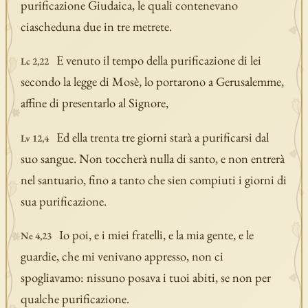
purificazione Giudaica, le quali contenevano
ciascheduna due in tre metrete.
E venuto il tempo della purificazione di lei
Lc 2,22
secondo la legge di Mosè, lo portarono a Gerusalemme,
affine di presentarlo al Signore,
Ed ella trenta tre giorni starà a purificarsi dal
Lv 12,4
suo sangue. Non toccherà nulla di santo, e non entrerà
nel santuario, fino a tanto che sien compiuti i giorni di
sua purificazione.
Io poi, e i miei fratelli, e la mia gente, e le
Ne 4,23
guardie, che mi venivano appresso, non ci
spogliavamo: nissuno posava i tuoi abiti, se non per
qualche purificazione.