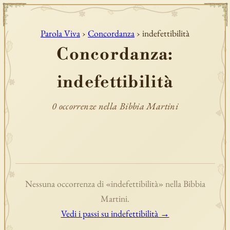
Parola Viva
›
Concordanza
› indefettibilità
Concordanza:
indefettibilità
0 occorrenze nella Bibbia Martini
Nessuna occorrenza di «indefettibilità» nella Bibbia
Martini.
Vedi i passi su indefettibilità →