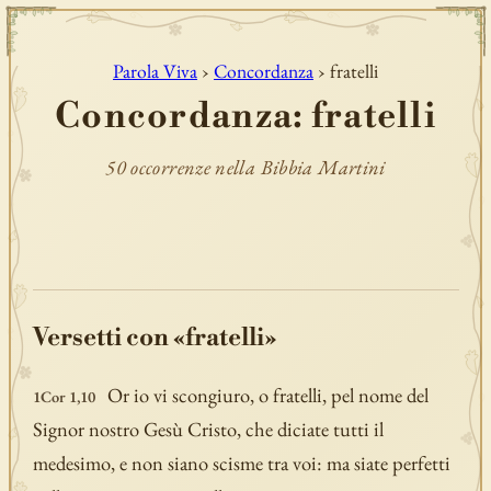
Parola Viva
›
Concordanza
› fratelli
Concordanza: fratelli
50 occorrenze nella Bibbia Martini
Versetti con «fratelli»
Or io vi scongiuro, o fratelli, pel nome del
1Cor 1,10
Signor nostro Gesù Cristo, che diciate tutti il
medesimo, e non siano scisme tra voi: ma siate perfetti