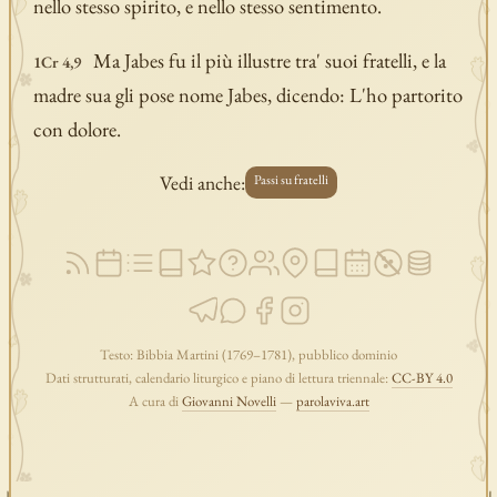
nello stesso spirito, e nello stesso sentimento.
Ma Jabes fu il più illustre tra' suoi fratelli, e la
1Cr 4,9
madre sua gli pose nome Jabes, dicendo: L'ho partorito
con dolore.
Vedi anche:
Passi su fratelli
Testo: Bibbia Martini (1769–1781), pubblico dominio
Dati strutturati, calendario liturgico e piano di lettura triennale:
CC-BY 4.0
A cura di
Giovanni Novelli
—
parolaviva.art