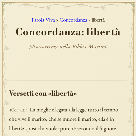
Parola Viva
›
Concordanza
› libertà
Concordanza: libertà
50 occorrenze nella Bibbia Martini
Versetti con «libertà»
La moglie è legata alla legge tutto il tempo,
1Cor 7,39
che vive il marito: che se muore il marito, ella è in
libertà: sposi chi vuole: purché secondo il Signore.