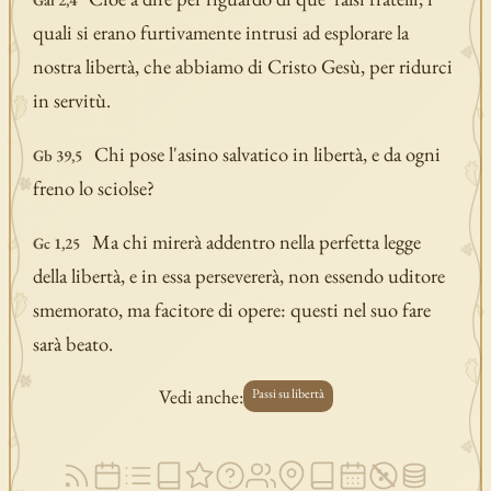
quali si erano furtivamente intrusi ad esplorare la
nostra libertà, che abbiamo di Cristo Gesù, per ridurci
in servitù.
Chi pose l'asino salvatico in libertà, e da ogni
Gb 39,5
freno lo sciolse?
Ma chi mirerà addentro nella perfetta legge
Gc 1,25
della libertà, e in essa persevererà, non essendo uditore
smemorato, ma facitore di opere: questi nel suo fare
sarà beato.
Vedi anche:
Passi su libertà