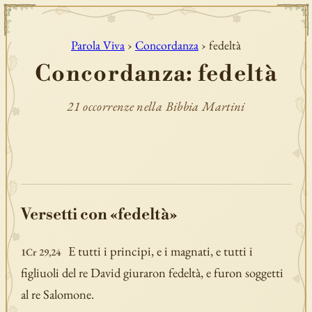
Parola Viva
›
Concordanza
› fedeltà
Concordanza: fedeltà
21 occorrenze nella Bibbia Martini
Versetti con «fedeltà»
E tutti i principi, e i magnati, e tutti i
1Cr 29,24
figliuoli del re David giuraron fedeltà, e furon soggetti
al re Salomone.