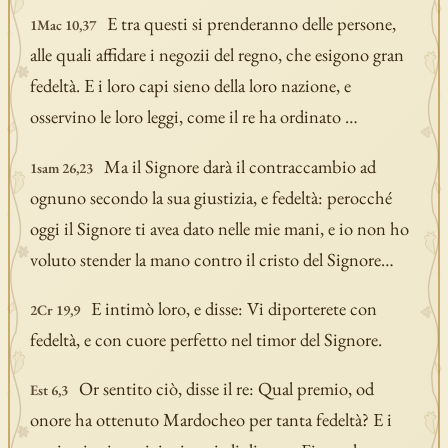
E tra questi si prenderanno delle persone,
1Mac 10,37
alle quali affidare i negozii del regno, che esigono gran
fedeltà. E i loro capi sieno della loro nazione, e
osservino le loro leggi, come il re ha ordinato …
Ma il Signore darà il contraccambio ad
1sam 26,23
ognuno secondo la sua giustizia, e fedeltà: perocché
oggi il Signore ti avea dato nelle mie mani, e io non ho
voluto stender la mano contro il cristo del Signore…
E intimò loro, e disse: Vi diporterete con
2Cr 19,9
fedeltà, e con cuore perfetto nel timor del Signore.
Or sentito ciò, disse il re: Qual premio, od
Est 6,3
onore ha ottenuto Mardocheo per tanta fedeltà? E i