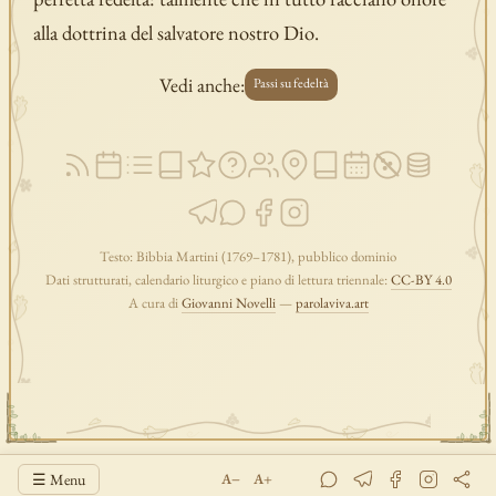
alla dottrina del salvatore nostro Dio.
Vedi anche:
Passi su fedeltà
Testo: Bibbia Martini (1769–1781), pubblico dominio
Dati strutturati, calendario liturgico e piano di lettura triennale:
CC-BY 4.0
A cura di
Giovanni Novelli
—
parolaviva.art
☰ Menu
A−
A+