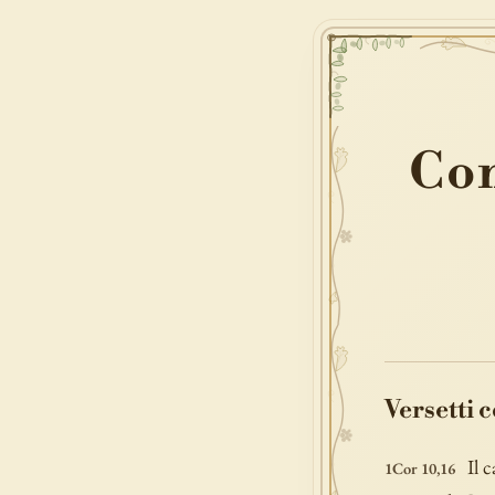
Con
Versetti 
Il 
1Cor 10,16