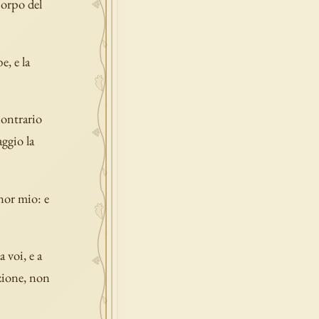
corpo del
e, e la
contrario
ggio la
gnor mio: e
 voi, e a
zione, non