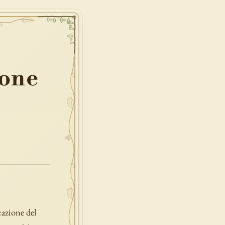
ione
cazione del