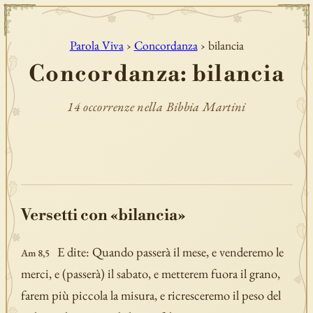
Parola Viva
›
Concordanza
› bilancia
Concordanza: bilancia
14 occorrenze nella Bibbia Martini
Versetti con «bilancia»
E dite: Quando passerà il mese, e venderemo le
Am 8,5
merci, e (passerà) il sabato, e metterem fuora il grano,
farem più piccola la misura, e ricresceremo il peso del