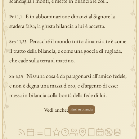
scandaglia i monti, e mette in bilancia le col…
E in abbominazione dinanzi al Signore la
Pr 11,1
stadera falsa; la giusta bilancia a lui è accetta.
Perocché il mondo tutto dinanzi a te è come
Sap 11,23
il tratto della bilancia, e come una goccia di rugiada,
che cade sulla terra al mattino.
Nissuna cosa è da paragonarsi all'amico fedele;
Sir 6,15
e non è degna una massa d'oro, e d'argento di esser
messa in bilancia colla bontà della fede di lui.
Vedi anche:
Passi su bilancia