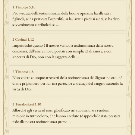
1 Timoteo 5,10
Provveduta della testimonianza delle buone opere, se ha allevati i
figliuoli, se ha praticata l'ospitalità, sa ha lavati i piedi ai santi, se ha dato
sovvenimento ai tribolati, se …
2 Corinzi 1,12
Imperocché questo è il nostro vanto, la testimonianza della nostra
coscienza, dell'esserci noi diportati con semplicità di cuore, e con
sincerità di Dio, non con la saggezza della …
2 Timoteo 1,8
Non volere adunque arrossirti della testimonianza del Signor nostro, né
di me prigioniero per lui: ma partecipa ai travagli del vangelo secondo la
virtù di Dio:
2 Tessalonicesi 1,10
Allorché egli verrà ad esser glorificato ne' suoi santi, e a rendersi
mirabile in tutti coloro, che hanno creduto (dappoiché è stata prestata
fede alla nostra testimonianza presso …