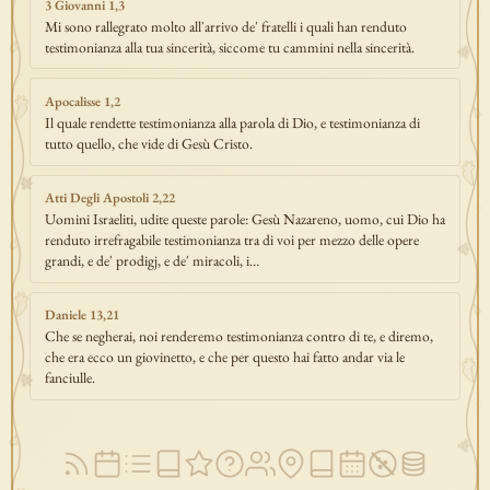
3 Giovanni 1,3
Mi sono rallegrato molto all'arrivo de' fratelli i quali han renduto
testimonianza alla tua sincerità, siccome tu cammini nella sincerità.
Apocalisse 1,2
Il quale rendette testimonianza alla parola di Dio, e testimonianza di
tutto quello, che vide di Gesù Cristo.
Atti Degli Apostoli 2,22
Uomini Israeliti, udite queste parole: Gesù Nazareno, uomo, cui Dio ha
renduto irrefragabile testimonianza tra di voi per mezzo delle opere
grandi, e de' prodigj, e de' miracoli, i…
Daniele 13,21
Che se negherai, noi renderemo testimonianza contro di te, e diremo,
che era ecco un giovinetto, e che per questo hai fatto andar via le
fanciulle.