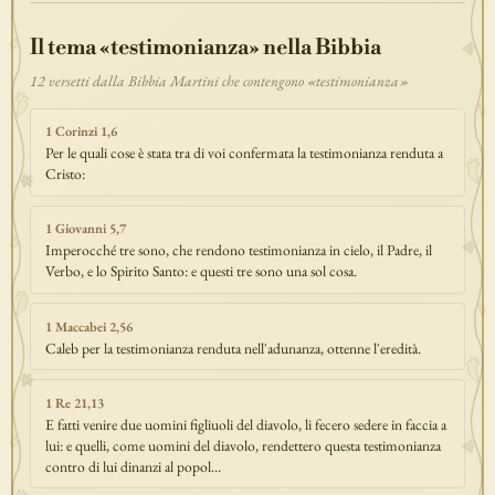
Il tema «testimonianza» nella Bibbia
12 versetti dalla Bibbia Martini che contengono «testimonianza»
1 Corinzi 1,6
Per le quali cose è stata tra di voi confermata la testimonianza renduta a
Cristo:
1 Giovanni 5,7
Imperocché tre sono, che rendono testimonianza in cielo, il Padre, il
Verbo, e lo Spirito Santo: e questi tre sono una sol cosa.
1 Maccabei 2,56
Caleb per la testimonianza renduta nell'adunanza, ottenne l'eredità.
1 Re 21,13
E fatti venire due uomini figliuoli del diavolo, li fecero sedere in faccia a
lui: e quelli, come uomini del diavolo, rendettero questa testimonianza
contro di lui dinanzi al popol…