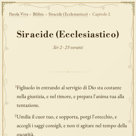
Parola Viva
›
Bibbia
›
Siracide (Ecclesiastico)
›
Capitolo 2
Siracide (Ecclesiastico)
Sir 2 · 23 versetti
Figliuolo in entrando al servigio di Dio sta costante
1
nella giustizia, e nel timore, e prepara l'anima tua alla
tentazione.
Umilia il cuor tuo, e sopporta, porgi l'orecchio, e
2
accogli i saggi consigli, e non ti agitare nel tempo della
oscurità.