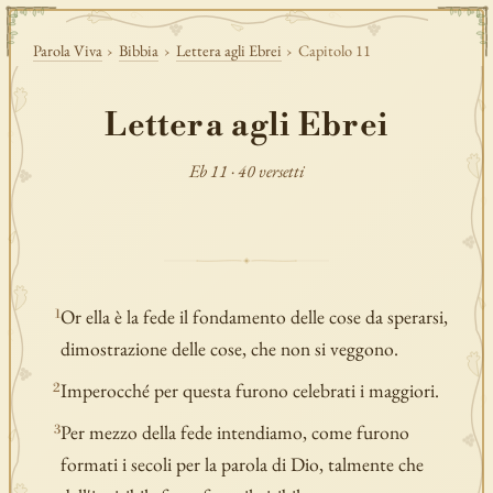
Parola Viva
›
Bibbia
›
Lettera agli Ebrei
›
Capitolo 11
Lettera agli Ebrei
Eb 11 · 40 versetti
Or ella è la fede il fondamento delle cose da sperarsi,
1
dimostrazione delle cose, che non si veggono.
Imperocché per questa furono celebrati i maggiori.
2
Per mezzo della fede intendiamo, come furono
3
formati i secoli per la parola di Dio, talmente che