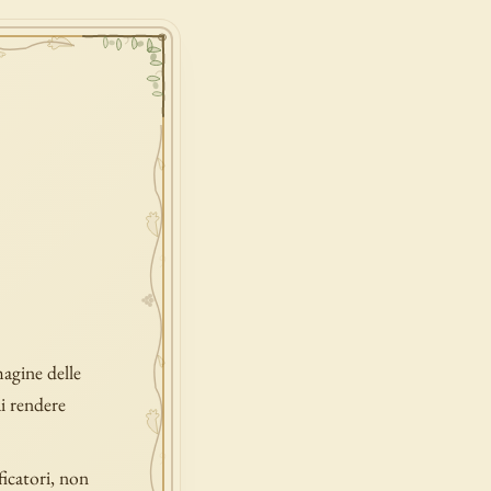
agine delle
i rendere
ficatori, non