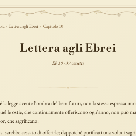
bia
›
Lettera agli Ebrei
›
Capitolo 10
Lettera agli Ebrei
Eb 10 · 39 versetti
la legge avente l'ombra de' beni futuri, non la stessa espressa imm
quel le ostie, che continuamente offeriscono ogn'anno, non può ma
lor, che sagrificano:
si sarebbe cessato di offerirle; dappoiché purificati una volta i sagri