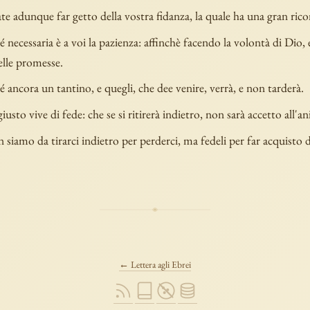
te adunque far getto della vostra fidanza, la quale ha una gran ric
necessaria è a voi la pazienza: affinchè facendo la volontà di Dio, e
elle promesse.
ancora un tantino, e quegli, che dee venire, verrà, e non tarderà.
iusto vive di fede: che se si ritirerà indietro, non sarà accetto all'a
siamo da tirarci indietro per perderci, ma fedeli per far acquisto d
← Lettera agli Ebrei