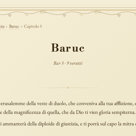
bia
›
Baruc
›
Capitolo 5
Baruc
Bar 5 · 9 versetti
erusalemme della veste di duolo, che conveniva alla tua afflizione, e
e della magnificenza di quella, che da Dio ti vien gloria sempiterna.
ti ammanterà della diploide di giustizia, e ti porrà sul capo la mitra