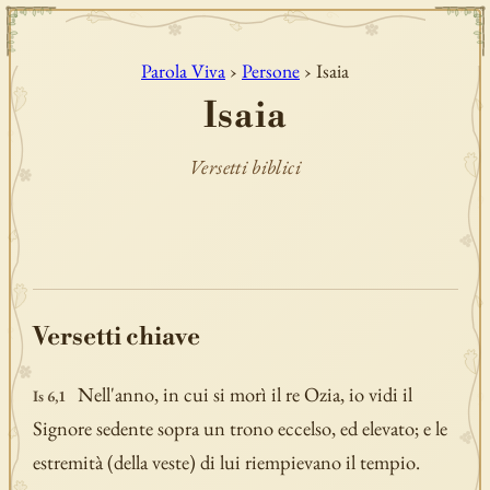
Parola Viva
›
Persone
› Isaia
Isaia
Versetti biblici
Versetti chiave
Nell'anno, in cui si morì il re Ozia, io vidi il
Is 6,1
Signore sedente sopra un trono eccelso, ed elevato; e le
estremità (della veste) di lui riempievano il tempio.