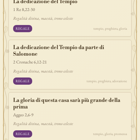
La dedicazione del Tempio
1 Re 8,22-30
Regalità divina, maestà, trono celeste
REGALE
tempio, preghiera, gloria
La dedicazione del Tempio da parte di
Salomone
2 Cronache 6,12-21
Regalità divina, maestà, trono celeste
REGALE
tempio, preghiera, adorazione
La gloria di questa casa sarà più grande della
prima
Aggeo 2,6-9
Regalità divina, maestà, trono celeste
REGALE
tempio, gloria, promessa