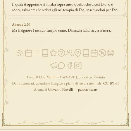
Il quale si oppone, e si innalza sopra tutto quello, che dicesi Dio, o si
adora, talmente che sederà egli nel tempio di Dio, spacciandosi per Dio.
Abacuc 2,20
Ma il Signore è nel suo tempio santo. Dinanzi a lui si taccia la terra.
Testo: Bibbia Martini (1769–1781), pubblico dominio
Dati strutturati, calendario liturgico e piano di lettura triennale:
CC-BY 4.0
A cura di
Giovanni Novelli
—
parolaviva.art