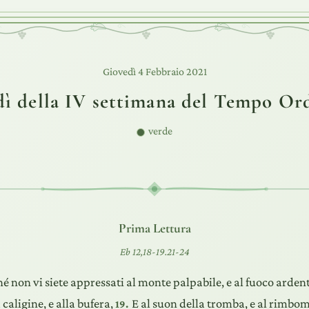
Giovedì 4 Febbraio 2021
ì della IV settimana del Tempo Or
verde
Prima Lettura
Eb 12,18-19.21-24
 non vi siete appressati al monte palpabile, e al fuoco ardente
a caligine, e alla bufera,
E al suon della tromba, e al rimbom
19.