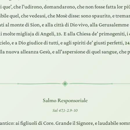
ui que', che l'udirono, domandarono, che non fosse fatta lor pi
ibile quel, che vedeasi, che Mosè disse: sono spaurito, e trema
ti al monte di Sion, e alla città di Dio vivo, alla Gerusalemme c
i molte migliaja di Angeli,
E alla Chiesa de' primogeniti, i
23.
cielo, e a Dio giudice di tutti, e agli spiriti de' giusti perfetti,
24
la nuova alleanza Gesù, e all'aspersione di quel sangue, che 
Salmo Responsoriale
Sal 47,1-2.9-10
antico: ai figliuoli di Core. Grande il Signore, e laudabile s