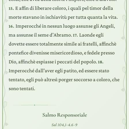
E affin di liberare coloro, i quali pel timor della
15.
morte stavano in ischiavitù per tutta quanta la vita.
Imperocché in nessun luogo assunse gli Angeli,
16.
ma assunse il seme d'Abramo.
Laonde egli
17.
dovette essere totalmente simile ai fratelli, affinchè
pontefice divenisse misericordioso, e fedele presso
Dio, affinchè espiasse i peccati del popolo.
18.
Imperocché dall'aver egli patito, ed essere stato
tentato, egli può altresì porger soccorso a coloro, che
sono tentati.
Salmo Responsoriale
Sal 104,1-4.6-9