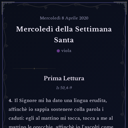
Mercoledì 8 Aprile 2020
Mercoledì della Settimana
Santa
viola
Prima Lettura
Is 50,4-9
Il Signore mi ha dato una lingua erudita,
4.
affinchè io sappia sostenere colla parola i
caduti: egli al mattino mi tocca, tocca a me al
mattino le orecchie, affinchè io l'ascolti come