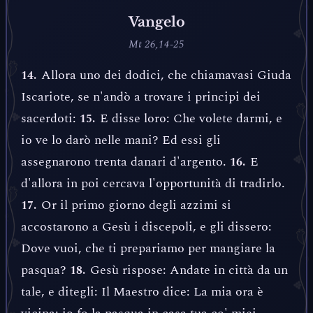
Vangelo
Mt 26,14-25
Allora uno dei dodici, che chiamavasi Giuda
14.
Iscariote, se n'andò a trovare i principi dei
sacerdoti:
E disse loro: Che volete darmi, e
15.
io ve lo darò nelle mani? Ed essi gli
assegnarono trenta danari d'argento.
E
16.
d'allora in poi cercava l'opportunità di tradirlo.
Or il primo giorno degli azzimi si
17.
accostarono a Gesù i discepoli, e gli dissero:
Dove vuoi, che ti prepariamo per mangiare la
pasqua?
Gesù rispose: Andate in città da un
18.
tale, e ditegli: Il Maestro dice: La mia ora è