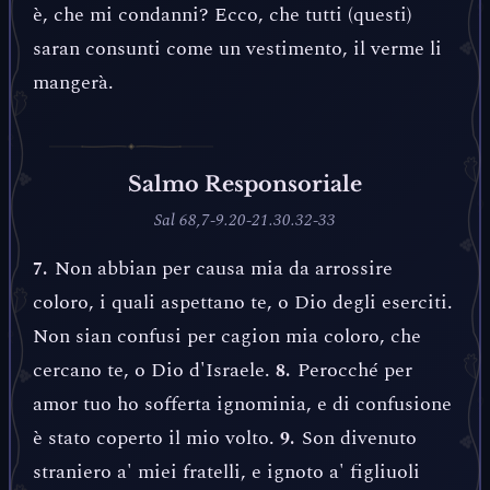
è, che mi condanni? Ecco, che tutti (questi)
saran consunti come un vestimento, il verme li
mangerà.
Salmo Responsoriale
Sal 68,7-9.20-21.30.32-33
Non abbian per causa mia da arrossire
7.
coloro, i quali aspettano te, o Dio degli eserciti.
Non sian confusi per cagion mia coloro, che
cercano te, o Dio d'Israele.
Perocché per
8.
amor tuo ho sofferta ignominia, e di confusione
è stato coperto il mio volto.
Son divenuto
9.
straniero a' miei fratelli, e ignoto a' figliuoli