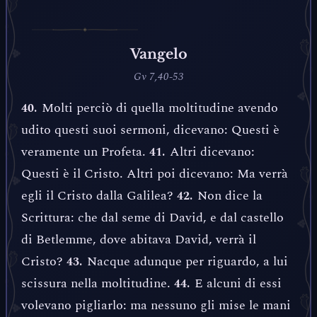
Vangelo
Gv 7,40-53
Molti perciò di quella moltitudine avendo
40.
udito questi suoi sermoni, dicevano: Questi è
veramente un Profeta.
Altri dicevano:
41.
Questi è il Cristo. Altri poi dicevano: Ma verrà
egli il Cristo dalla Galilea?
Non dice la
42.
Scrittura: che dal seme di David, e dal castello
di Betlemme, dove abitava David, verrà il
Cristo?
Nacque adunque per riguardo, a lui
43.
scissura nella moltitudine.
E alcuni di essi
44.
volevano pigliarlo: ma nessuno gli mise le mani