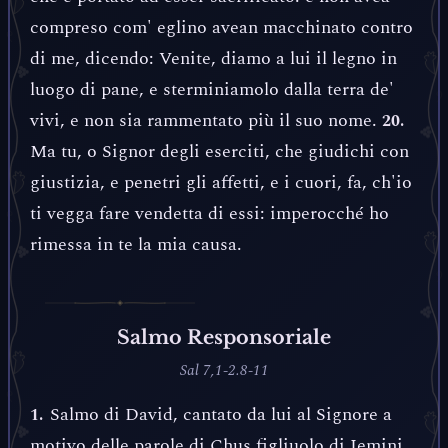
compreso com' eglino avean macchinato contro
di me, dicendo: Venite, diamo a lui il legno in
luogo di pane, e sterminiamolo dalla terra de'
vivi, e non sia rammentato più il suo nome.
20.
Ma tu, o Signor degli eserciti, che giudichi con
giustizia, e penetri gli affetti, e i cuori, fa, ch'io
ti vegga fare vendetta di essi: imperocché ho
rimessa in te la mia causa.
Salmo Responsoriale
Sal 7,1-2.8-11
Salmo di David, cantato da lui al Signore a
1.
motivo delle parole di Chus figliuolo di Jemini.