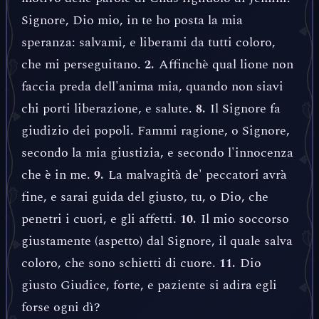
Signore, Dio mio, in te ho posta la mia
speranza: salvami, e liberami da tutti coloro,
che mi perseguitano.
Affinchè qual lione non
2.
faccia preda dell'anima mia, quando non siavi
chi porti liberazione, e salute.
Il Signore fa
8.
giudizio dei popoli. Fammi ragione, o Signore,
secondo la mia giustizia, e secondo l'innocenza
che è in me.
La malvagità de' peccatori avrà
9.
fine, e sarai guida del giusto, tu, o Dio, che
penetri i cuori, e gli affetti.
Il mio soccorso
10.
giustamente (aspetto) dal Signore, il quale salva
coloro, che sono schietti di cuore.
Dio
11.
giusto Giudice, forte, e paziente si adira egli
forse ogni dì?