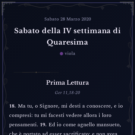
Sabato 28 Marzo 2020
Sabato della IV settimana di
Quaresima
viola
Prima Lettura
Ger 11,18-20
Ma tu, o Signore, mi desti a conoscere, e io
18.
compresi: tu mi facesti vedere allora i loro
pensamenti.
Ed io come agnello mansueto,
19.
che è portato ad esser sacrificato: e non avea