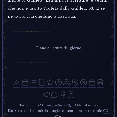
anche tu Galileo? Esamina le Scritture, e vedrai,
che non è uscito Profeta dalla Galilea.
E se
53.
ne tornò ciascheduno a casa sua.
Piano di lettura del giorno
Testo: Bibbia Martini (1769–1781), pubblico dominio
Dati strutturati, calendario liturgico e piano di lettura triennale:
CC-
BY 4.0