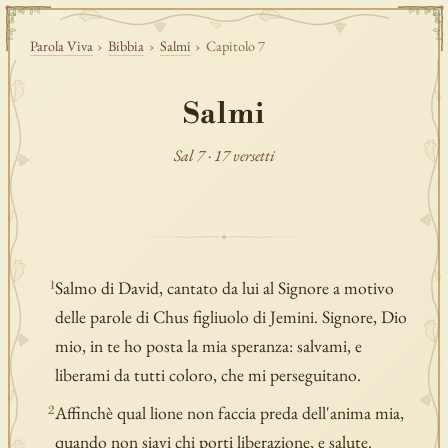
Parola Viva
›
Bibbia
›
Salmi
›
Capitolo 7
Salmi
Sal 7 · 17 versetti
Salmo di David, cantato da lui al Signore a motivo
1
delle parole di Chus figliuolo di Jemini. Signore, Dio
mio, in te ho posta la mia speranza: salvami, e
liberami da tutti coloro, che mi perseguitano.
Affinchè qual lione non faccia preda dell'anima mia,
2
quando non siavi chi porti liberazione, e salute.