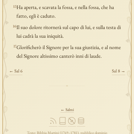
Ha aperta, e scavata la fossa, e nella fossa, che ha
15
fatto, egli è caduto.
Il suo dolore ritornerà sul capo di lui, e sulla testa di
16
lui cadrà la sua iniquità.
Glorificherò il Signore per la sua giustizia, e al nome
17
del Signore altissimo canterò inni di laude.
← Sal 6
Sal 8 →
← Salmi
Testo: Bibbia Martini (1769–1781), pubblico dominio