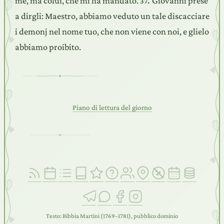
me, ma colui, che mi ha mandato.
Giovanni prese
37.
a dirgli: Maestro, abbiamo veduto un tale discacciare
i demonj nel nome tuo, che non viene con noi, e glielo
abbiamo proibito.
Piano di lettura del giorno
Testo: Bibbia Martini (1769–1781), pubblico dominio