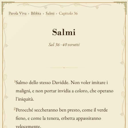
Parola Viva
›
Bibbia
›
Salmi
›
Capitolo 36
Salmi
Sal 36 · 40 versetti
Salmo dello stesso Davidde. Non voler imitare i
1
maligni, e non portar invidia a coloro, che operano
l'iniquità.
Perocché seccheranno ben presto, come il verde
2
fieno, e come la tenera, erbetta appassiranno
velocemente.