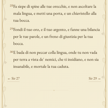
Fa siepe di spine alle tue orecchie, e non ascoltare la
28
mala lingua, e metti una porta, e un chiavistello alla
tua bocca.
Fondi il tuo oro, e il tuo argento, e fanne una bilancia
29
per le tue parole, e un freno di giustizia per la tua
bocca.
E bada di non peccar colla lingua, onde tu non vada
30
per terra a vista de' nemici, che ti insidiano, e non sia
insanabile, e mortale la tua caduta.
← Sir 27
Sir 29 →