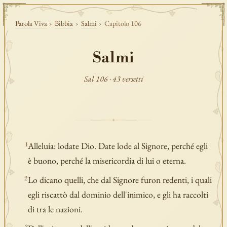
Parola Viva
›
Bibbia
›
Salmi
›
Capitolo 106
Salmi
Sal 106 · 43 versetti
Alleluia: lodate Dio. Date lode al Signore, perché egli
1
è buono, perché la misericordia di lui o eterna.
Lo dicano quelli, che dal Signore furon redenti, i quali
2
egli riscattò dal dominio dell'inimico, e gli ha raccolti
di tra le nazioni.