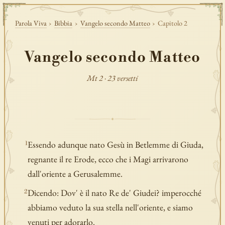
Parola Viva
›
Bibbia
›
Vangelo secondo Matteo
›
Capitolo 2
Vangelo secondo Matteo
Mt 2 · 23 versetti
Essendo adunque nato Gesù in Betlemme di Giuda,
1
regnante il re Erode, ecco che i Magi arrivarono
dall'oriente a Gerusalemme.
Dicendo: Dov' è il nato Re de' Giudei? imperocché
2
abbiamo veduto la sua stella nell'oriente, e siamo
venuti per adorarlo.