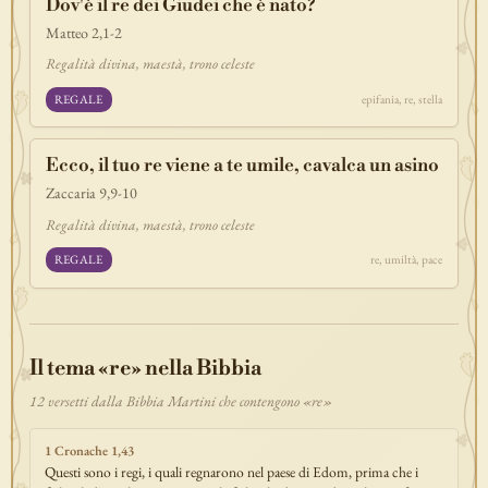
Dov'è il re dei Giudei che è nato?
Matteo 2,1-2
Regalità divina, maestà, trono celeste
REGALE
epifania, re, stella
Ecco, il tuo re viene a te umile, cavalca un asino
Zaccaria 9,9-10
Regalità divina, maestà, trono celeste
REGALE
re, umiltà, pace
Il tema «re» nella Bibbia
12 versetti dalla Bibbia Martini che contengono «re»
1 Cronache 1,43
Questi sono i regi, i quali regnarono nel paese di Edom, prima che i