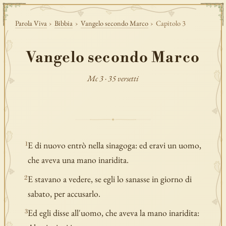
Parola Viva
›
Bibbia
›
Vangelo secondo Marco
›
Capitolo 3
Vangelo secondo Marco
Mc 3 · 35 versetti
E di nuovo entrò nella sinagoga: ed eravi un uomo,
1
che aveva una mano inaridita.
E stavano a vedere, se egli lo sanasse in giorno di
2
sabato, per accusarlo.
Ed egli disse all'uomo, che aveva la mano inaridita:
3