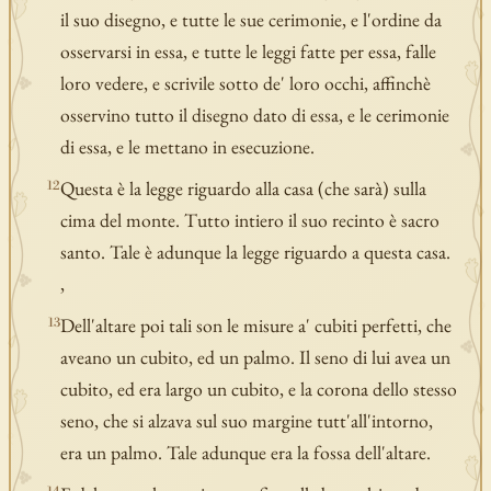
il suo disegno, e tutte le sue cerimonie, e l'ordine da
osservarsi in essa, e tutte le leggi fatte per essa, falle
loro vedere, e scrivile sotto de' loro occhi, affinchè
osservino tutto il disegno dato di essa, e le cerimonie
di essa, e le mettano in esecuzione.
Questa è la legge riguardo alla casa (che sarà) sulla
12
cima del monte. Tutto intiero il suo recinto è sacro
santo. Tale è adunque la legge riguardo a questa casa.
,
Dell'altare poi tali son le misure a' cubiti perfetti, che
13
aveano un cubito, ed un palmo. Il seno di lui avea un
cubito, ed era largo un cubito, e la corona dello stesso
seno, che si alzava sul suo margine tutt'all'intorno,
era un palmo. Tale adunque era la fossa dell'altare.