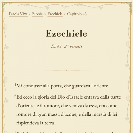
Parola Viva
›
Bibbia
›
Ezechiele
›
Capitolo 43
Ezechiele
Ez 43 · 27 versetti
Mi condusse alla porta, che guardava l'oriente.
1
Ed ecco la gloria del Dio d'Israele entrava dalla parte
2
d'oriente, e il romore, che veniva da essa, era come
romore di gran massa d'acque, e della maestà di lei
risplendeva la terra,