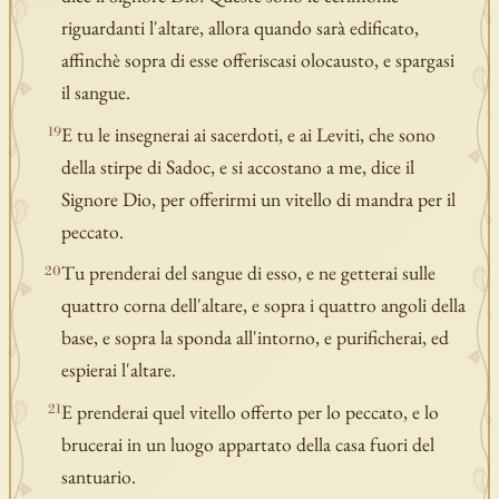
riguardanti l'altare, allora quando sarà edificato,
affinchè sopra di esse offeriscasi olocausto, e spargasi
il sangue.
E tu le insegnerai ai sacerdoti, e ai Leviti, che sono
19
della stirpe di Sadoc, e si accostano a me, dice il
Signore Dio, per offerirmi un vitello di mandra per il
peccato.
Tu prenderai del sangue di esso, e ne getterai sulle
20
quattro corna dell'altare, e sopra i quattro angoli della
base, e sopra la sponda all'intorno, e purificherai, ed
espierai l'altare.
E prenderai quel vitello offerto per lo peccato, e lo
21
brucerai in un luogo appartato della casa fuori del
santuario.