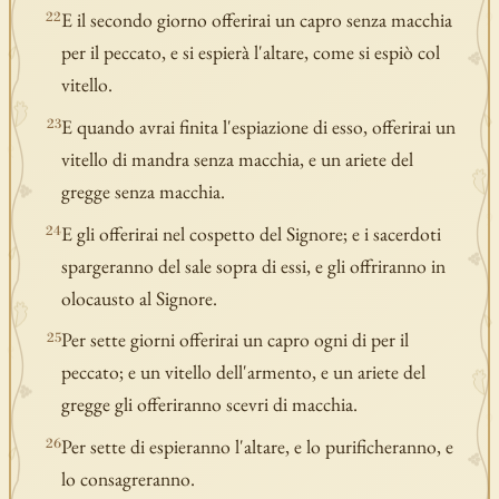
E il secondo giorno offerirai un capro senza macchia
22
per il peccato, e si espierà l'altare, come si espiò col
vitello.
E quando avrai finita l'espiazione di esso, offerirai un
23
vitello di mandra senza macchia, e un ariete del
gregge senza macchia.
E gli offerirai nel cospetto del Signore; e i sacerdoti
24
spargeranno del sale sopra di essi, e gli offriranno in
olocausto al Signore.
Per sette giorni offerirai un capro ogni di per il
25
peccato; e un vitello dell'armento, e un ariete del
gregge gli offeriranno scevri di macchia.
Per sette di espieranno l'altare, e lo purificheranno, e
26
lo consagreranno.