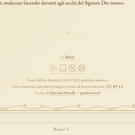
ri, malecose facendo davanti agli occhi del Signore Dio nostro.
← Baruc
Testo: Bibbia Martini (1769–1781), pubblico dominio
Dati strutturati, calendario liturgico e piano di lettura triennale:
CC-BY 4.0
A cura di
Giovanni Novelli
—
parolaviva.art
Baruc 1