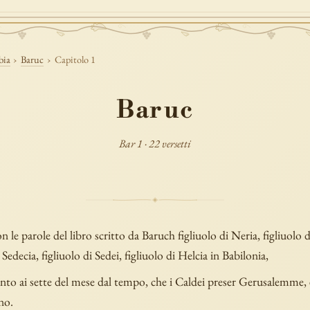
bia
›
Baruc
›
Capitolo 1
Baruc
Bar 1 · 22 versetti
n le parole del libro scritto da Baruch figliuolo di Neria, figliuolo 
 Sedecia, figliuolo di Sedei, figliuolo di Helcia in Babilonia,
nto ai sette del mese dal tempo, che i Caldei preser Gerusalemme, 
no.