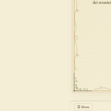
dei stranie
☰ Menu