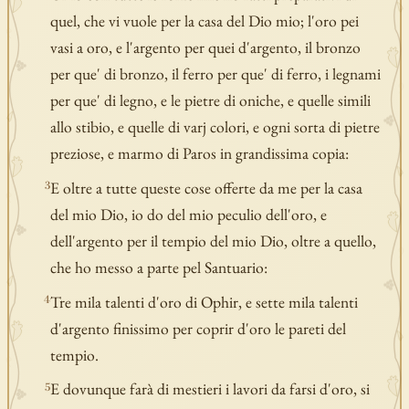
quel, che vi vuole per la casa del Dio mio; l'oro pei
vasi a oro, e l'argento per quei d'argento, il bronzo
per que' di bronzo, il ferro per que' di ferro, i legnami
per que' di legno, e le pietre di oniche, e quelle simili
allo stibio, e quelle di varj colori, e ogni sorta di pietre
preziose, e marmo di Paros in grandissima copia:
E oltre a tutte queste cose offerte da me per la casa
3
del mio Dio, io do del mio peculio dell'oro, e
dell'argento per il tempio del mio Dio, oltre a quello,
che ho messo a parte pel Santuario:
Tre mila talenti d'oro di Ophir, e sette mila talenti
4
d'argento finissimo per coprir d'oro le pareti del
tempio.
E dovunque farà di mestieri i lavori da farsi d'oro, si
5