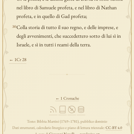
nel libro di Samuele profeta, e nel libro di Nathan
profeta, e in quello di Gad profeta;
Colla storia di tutto il suo regno, e delle imprese, e
30
degli avvenimenti, che succedettero sotto di lui sì in
Israele, e sì in tutti i reami della terra.
← 1Cr 28
← 1 Cronache
Testo: Bibbia Martini (1769–1781), pubblico dominio
Dati strutturati, calendario liturgico e piano di lettura triennale:
CC-BY 4.0
A cura di
Giovanni Novelli
—
parolaviva.art