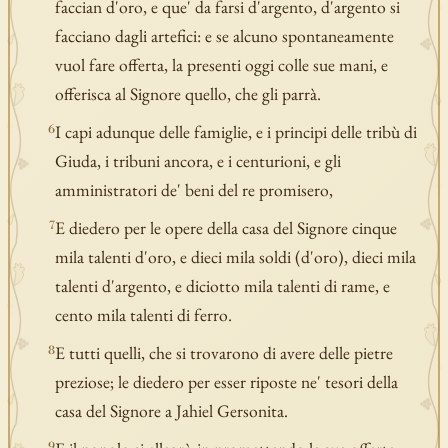
faccian d'oro, e que' da farsi d'argento, d'argento si
facciano dagli artefici: e se alcuno spontaneamente
vuol fare offerta, la presenti oggi colle sue mani, e
offerisca al Signore quello, che gli parrà.
I capi adunque delle famiglie, e i principi delle tribù di
6
Giuda, i tribuni ancora, e i centurioni, e gli
amministratori de' beni del re promisero,
E diedero per le opere della casa del Signore cinque
7
mila talenti d'oro, e dieci mila soldi (d'oro), dieci mila
talenti d'argento, e diciotto mila talenti di rame, e
cento mila talenti di ferro.
E tutti quelli, che si trovarono di avere delle pietre
8
preziose; le diedero per esser riposte ne' tesori della
casa del Signore a Jahiel Gersonita.
9