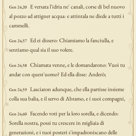
E versata l'idria ne' canali, corse di bel nuovo
Gen 24,20
al pozzo ad attigner acqua: e attintala ne diede a tutti i
cammelli.
Ed ei dissero: Chiamiamo la fanciulla, e
Gen 24,57
sentiamo qual sia il suo volere.
Chiamata venne, e le domandarono: Vuoi tu
Gen 24,58
andar con quest'uomo? Ed ella disse: Anderò;
Lasciaron adunque, che ella partisse insieme
Gen 24,59
colla sua balia, e il servo di Abramo, e i suoi compagni,
Facendo voti per la loro sorella, e dicendo:
Gen 24,60
Sorella nostra, possi tu crescere in migliaia di
generazioni, e i tuoi posteri s'impadroniscano delle