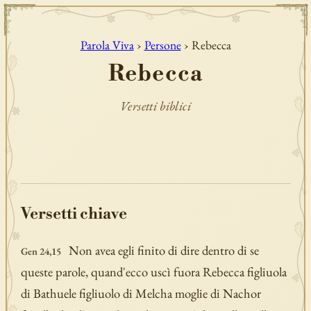
Parola Viva
›
Persone
› Rebecca
Rebecca
Versetti biblici
Versetti chiave
Non avea egli finito di dire dentro di se
Gen 24,15
queste parole, quand'ecco uscì fuora Rebecca figliuola
di Bathuele figliuolo di Melcha moglie di Nachor