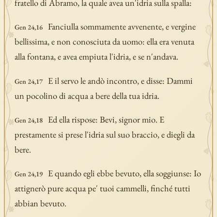
fratello di Abramo, la quale avea un'idria sulla spalla:
Fanciulla sommamente avvenente, e vergine
Gen 24,16
bellissima, e non conosciuta da uomo: ella era venuta
alla fontana, e avea empiuta l'idria, e se n'andava.
E il servo le andò incontro, e disse: Dammi
Gen 24,17
un pocolino di acqua a bere della tua idria.
Ed ella rispose: Bevi, signor mio. E
Gen 24,18
prestamente si prese l'idria sul suo braccio, e diegli da
bere.
E quando egli ebbe bevuto, ella soggiunse: Io
Gen 24,19
attignerò pure acqua pe' tuoi cammelli, finché tutti
abbian bevuto.