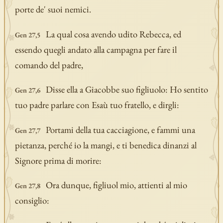
porte de' suoi nemici.
La qual cosa avendo udito Rebecca, ed
Gen 27,5
essendo quegli andato alla campagna per fare il
comando del padre,
Disse ella a Giacobbe suo figliuolo: Ho sentito
Gen 27,6
tuo padre parlare con Esaù tuo fratello, e dirgli:
Portami della tua cacciagione, e fammi una
Gen 27,7
pietanza, perché io la mangi, e ti benedica dinanzi al
Signore prima di morire:
Ora dunque, figliuol mio, attienti al mio
Gen 27,8
consiglio: