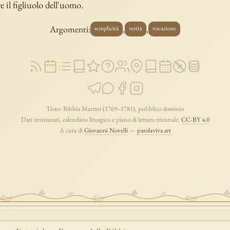
e il figliuolo dell'uomo.
Argomenti:
,
,
semplicità
verità
vocazione
Testo: Bibbia Martini (1769–1781), pubblico dominio
Dati strutturati, calendario liturgico e piano di lettura triennale:
CC-BY 4.0
A cura di
Giovanni Novelli
—
parolaviva.art