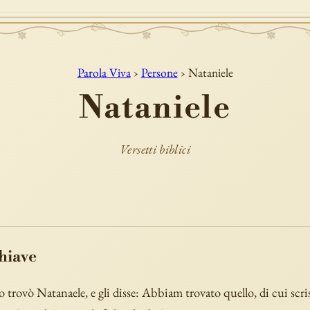
Parola Viva
›
Persone
› Nataniele
Nataniele
Versetti biblici
chiave
o trovò Natanaele, e gli disse: Abbiam trovato quello, di cui scri