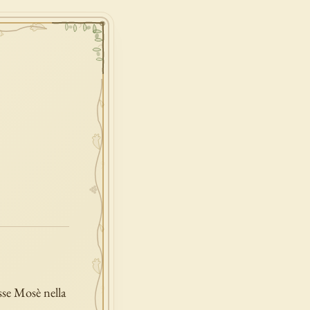
sse Mosè nella