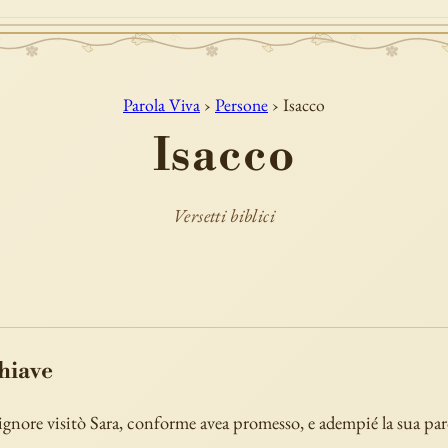
Parola Viva
›
Persone
› Isacco
Isacco
Versetti biblici
chiave
Signore visitò Sara, conforme avea promesso, e adempié la sua par