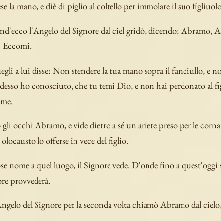
ese la mano, e diè di piglio al coltello per immolare il suo figliuolo
d'ecco l'Angelo del Signore dal ciel gridò, dicendo: Abramo, 
: Eccomi.
egli a lui disse: Non stendere la tua mano sopra il fanciullo, e no
desso ho conosciuto, che tu temi Dio, e non hai perdonato al fi
 me.
 gli occhi Abramo, e vide dietro a sé un ariete preso per le corna 
n olocausto lo offerse in vece del figlio.
se nome a quel luogo, il Signore vede. D'onde fino a quest'oggi s
ore provvederà.
Angelo del Signore per la seconda volta chiamò Abramo dal cielo