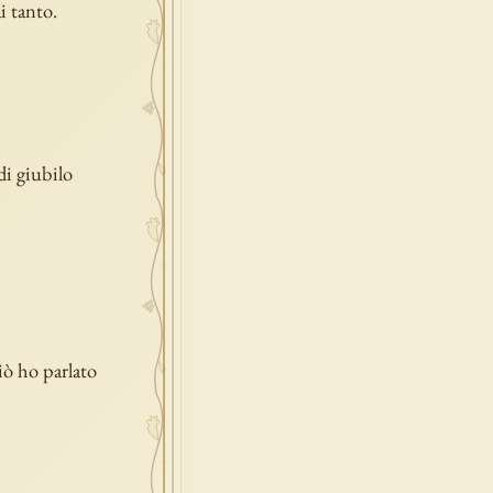
i tanto.
di giubilo
iò ho parlato