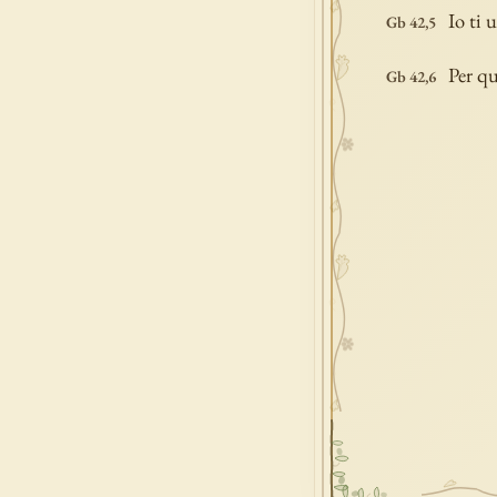
Io ti 
Gb 42,5
Per qu
Gb 42,6