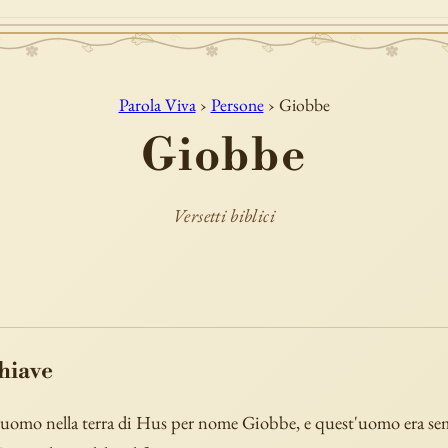
Parola Viva
›
Persone
› Giobbe
Giobbe
Versetti biblici
chiave
uomo nella terra di Hus per nome Giobbe, e quest'uomo era semp