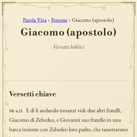
Parola Viva
›
Persone
› Giacomo (apostolo)
Giacomo (apostolo)
Versetti biblici
Versetti chiave
E di li andando innanzi vide due altri fratelli,
Mt 4,21
Giacomo di Zebedeo, e Giovanni suo fratello in una
barca insieme con Zebedeo loro padre, che rassettavano