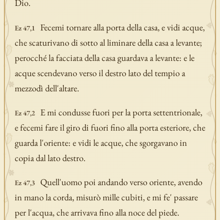
Dio.
Fecemi tornare alla porta della casa, e vidi acque,
Ez 47,1
che scaturivano di sotto al liminare della casa a levante;
perocché la facciata della casa guardava a levante: e le
acque scendevano verso il destro lato del tempio a
mezzodì dell'altare.
E mi condusse fuori per la porta settentrionale,
Ez 47,2
e fecemi fare il giro di fuori fino alla porta esteriore, che
guarda l'oriente: e vidi le acque, che sgorgavano in
copia dal lato destro.
Quell'uomo poi andando verso oriente, avendo
Ez 47,3
in mano la corda, misurò mille cubiti, e mi fe' passare
per l'acqua, che arrivava fino alla noce del piede.