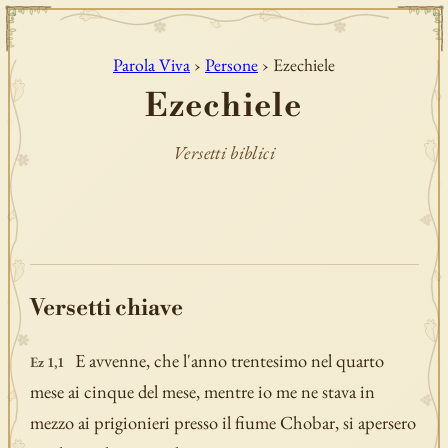
Parola Viva
›
Persone
› Ezechiele
Ezechiele
Versetti biblici
Versetti chiave
E avvenne, che l'anno trentesimo nel quarto
Ez 1,1
mese ai cinque del mese, mentre io me ne stava in
mezzo ai prigionieri presso il fiume Chobar, si apersero