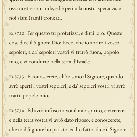
ossa nostre son aride, ed è perita la nostra speranza, e
noi siam (rami) troncati.
Per questo tu profetizza, e dirai loro: Queste
Ez 37,12
cose dice il Signore Dio: Ecco, che io aprirò i vostri
sepolcri, e da' sepolcri vostri vi trarrò fuora, popolo
mio, e vi condurrò nella terra d'Israele.
E conoscerete, ch'io sono il Signore, quando
Ez 37,13
avrò aperti i vostri sepolcri, e da' sepolcri vostri vi avrò
tratti, popolo mio,
Ed avrò infuso in voi il mio spirito, e viverete,
Ez 37,14
e nella terra vostra vi avrò dato riposo: e conoscerete,
che io il Signore ho parlato, ed ho fatto, dice il Signore