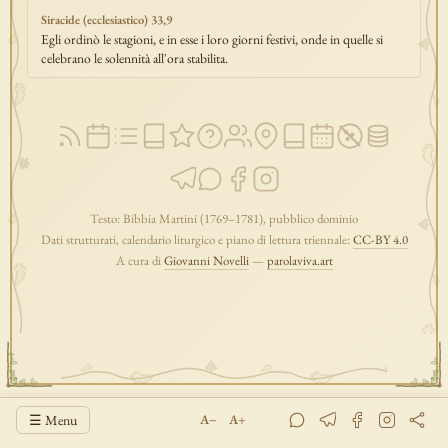
Siracide (ecclesiastico) 33,9
Egli ordinò le stagioni, e in esse i loro giorni festivi, onde in quelle si
celebrano le solennità all'ora stabilita.
Testo: Bibbia Martini (1769–1781), pubblico dominio
Dati strutturati, calendario liturgico e piano di lettura triennale:
CC-BY 4.0
A cura di
Giovanni Novelli
—
parolaviva.art
☰ Menu
A−
A+