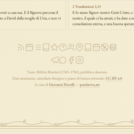
2 Tessalonicesi 2,15
rnò a casa sua. E il Signore percosse il
E lo stesso Signor nostro Gesù Cristo, e
o a David dalla moglie di Uria, e non vi
nostro, il quale ci ha amati, e ha dato a 
consolazione eterna, e una buona speranz
Testo: Bibbia Martini (1769–1781), pubblico dominio
Dati strutturati, calendario liturgico e piano di lettura triennale:
CC-BY 4.0
A cura di
Giovanni Novelli
—
parolaviva.art