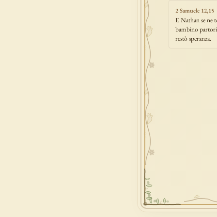
2 Samuele 12,15
E Nathan se ne to
bambino partorit
restò speranza.