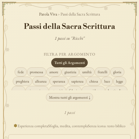
Parola Viva
› Passi della Sacra Scrittura
Passi della Sacra Scrittura
1 passi su "Ricchi"
FILTRA PER ARGOMENTO
Tutti gli Argomenti
fede
promessa
amore
giustizia
umiltà
fratelli
gloria
preghiera
alleanza
speranza
sapienza
chiesa
luce
legge
regno
risurrezione
eternità
fiducia
provvidenza
beatitudine
Mostra tutti gli argomenti ↓
conversione
creazione
spirito
fedeltà
perdono
verità
pace
vocazione
tempio
grazia
consolazione
misericordia
giudizio
1 passi
donna
semplicità
matrimonio
indefettibilità
ascolto
croce
✽
Esperienza completa
Sfoglia, medita, contempla
Senza icona: testo biblico
gioia
carità
cristo
prudenza
maria
libertà
salvezza
adorazione
re
guarigione
peccato
povertà
eucaristia
lavoro