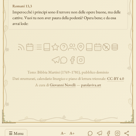
Romani 13,3
Imperocché i principi sono il terrore non delle opere buone, ma delle
cattive. Vuoi tu non aver paura della podestà? Opera bene; e da essa
avrai lode:
Testo: Bibbia Martini (1769–1781), pubblico dominio
Dati strutturati, calendario liturgico e piano di lettura triennale:
CC-BY 4.0
A cura di
Giovanni Novelli
—
parolaviva.art
☰ Menu
A−
A+