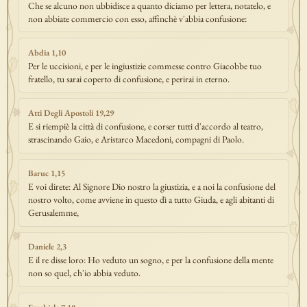
Che se alcuno non ubbidisce a quanto diciamo per lettera, notatelo, e
non abbiate commercio con esso, affinchè v'abbia confusione:
Abdia 1,10
Per le uccisioni, e per le ingiustizie commesse contro Giacobbe tuo
fratello, tu sarai coperto di confusione, e perirai in eterno.
Atti Degli Apostoli 19,29
E si riempiè la città di confusione, e corser tutti d'accordo al teatro,
strascinando Gaio, e Aristarco Macedoni, compagni di Paolo.
Baruc 1,15
E voi direte: Al Signore Dio nostro la giustizia, e a noi la confusione del
nostro volto, come avviene in questo dì a tutto Giuda, e agli abitanti di
Gerusalemme,
Daniele 2,3
E il re disse loro: Ho veduto un sogno, e per la confusione della mente
non so quel, ch'io abbia veduto.