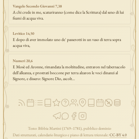
Vangelo Secondo Giovanni 7,38
A chi crede in me, scaturiranno (come dice la Scrittura) dal seno di lui
fiumi di acqua viva.
Levitico 14,50
E dopo di aver immolato uno de' passerotti in un vaso di terra sopra
acqua viva,
Numeri 20,6
E Mosè ed Aronne, rimandata la moltitudine, entraron nel tabernacolo
dell'alleanza, e prostrati boccone per terra alzaron le voci dinanzi al
Signore, e dissero: Signore Dio, ascolt…
Testo: Bibbia Martini (1769–1781), pubblico dominio
Dati strutturati, calendario liturgico e piano di lettura triennale:
CC-BY 4.0