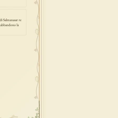
di Salmanasar re
on abbandono la