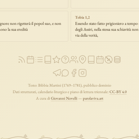
Tobia 1,2
gnore non rigetterà il popol suo, e non
Essendo stato fatto prigioniero a tempo 
ono la sua eredità
degli Assiri, nella stessa sua schiavitù n
via della verità,
Testo: Bibbia Martini (1769–1781), pubblico dominio
Dati strutturati, calendario liturgico e piano di lettura triennale:
CC-BY 4.0
A cura di
Giovanni Novelli
—
parolaviva.art