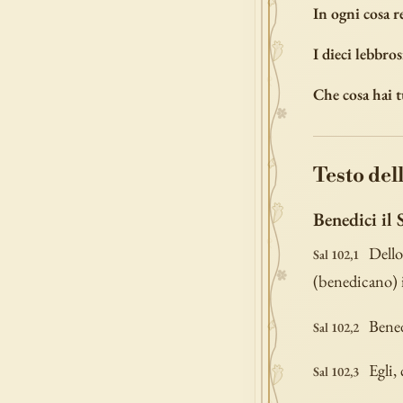
In ogni cosa r
I dieci lebbro
Che cosa hai 
Testo dell
Benedici il
Dello
Sal 102,1
(benedicano) i
Bened
Sal 102,2
Egli,
Sal 102,3