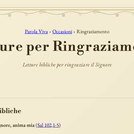
Parola Viva
›
Occasioni
› Ringraziamento
ture per Ringraziam
Letture bibliche per ringraziare il Signore
ibliche
ignore, anima mia
(
Sal 102,1-5
)