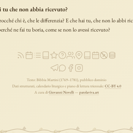
i tu che non abbia ricevuto?
ocché chi è, che le differenzia? E che hai tu, che non lo abbi ric
perché ne fai tu boria, come se non lo avessi ricevuto?
Testo: Bibbia Martini (1769–1781), pubblico dominio
Dati strutturati, calendario liturgico e piano di lettura triennale:
CC-BY 4.0
A cura di
Giovanni Novelli
—
parolaviva.art