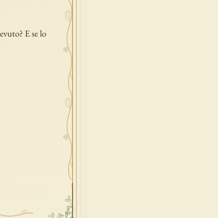
evuto? E se lo